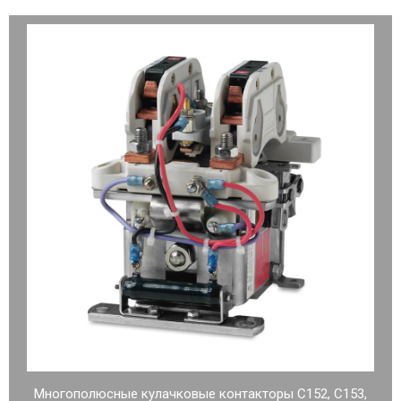
Многополюсные кулачковые контакторы C152, C153,