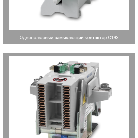
Однополюсный замыкающий контактор C193