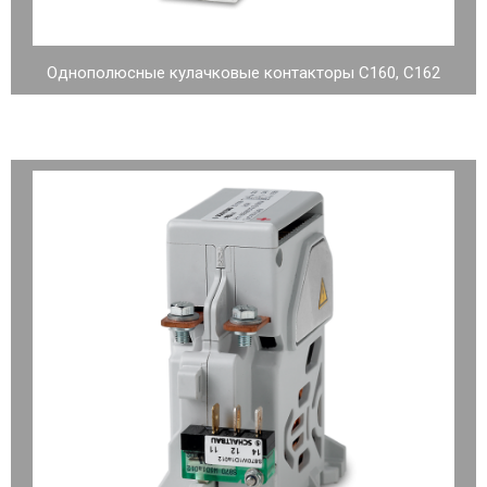
Однополюсные кулачковые контакторы C160, C162