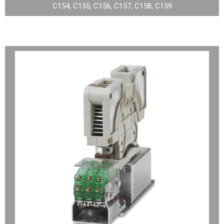
C154, C155, C156, C157, C158, C159