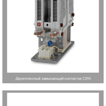
Двухполюсный замыкающий контактор C295