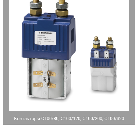
Контакторы C100/80, C100/120, C100/200, C100/320