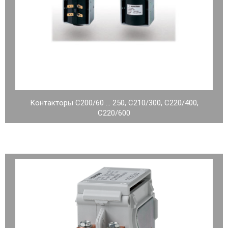
Контакторы C200/60 … 250, C210/300, C220/400,
C220/600