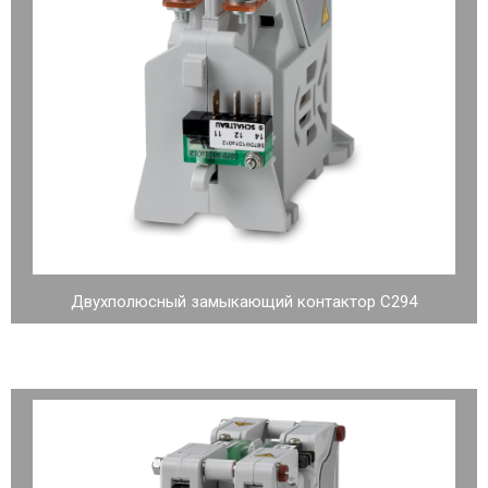
Двухполюсный замыкающий контактор C294