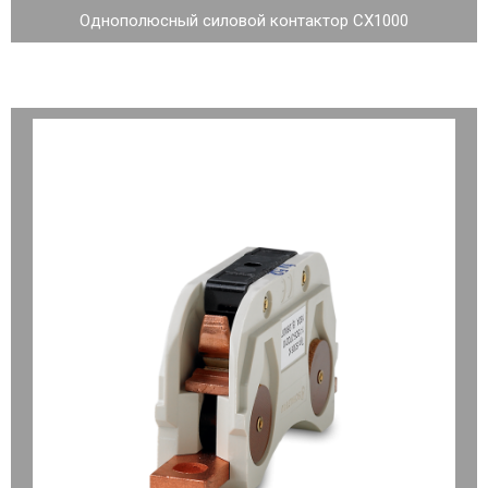
Однополюсный силовой контактор CX1000