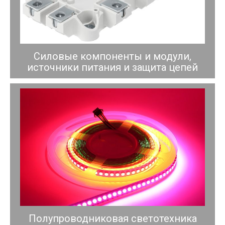
Силовые компоненты и модули,
источники питания и защита цепей
Полупроводниковая светотехника