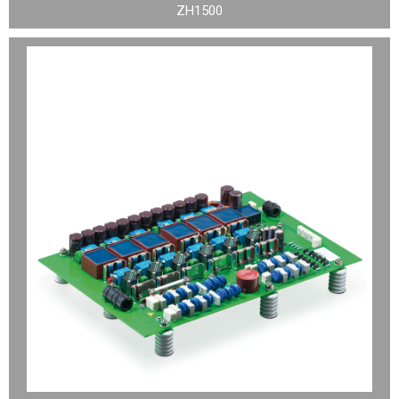
ZH1500