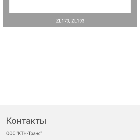
ZL173, ZL193
Контакты
ООО "КТН-Транс"