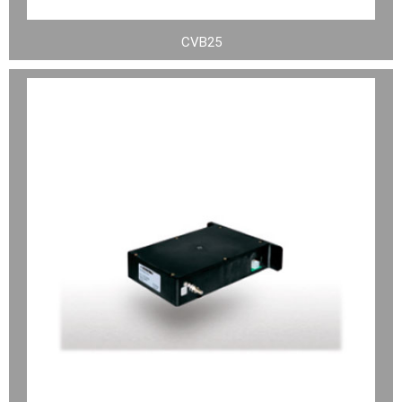
CVB25