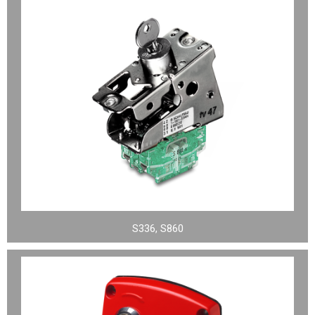
S336, S860