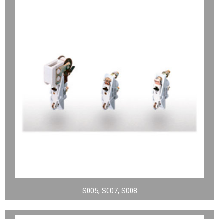
S005, S007, S008