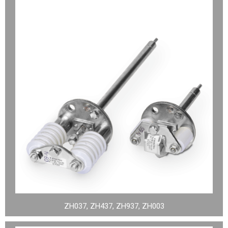
ZH037, ZH437, ZH937, ZH003