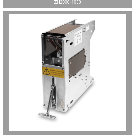
ZH2000-1030