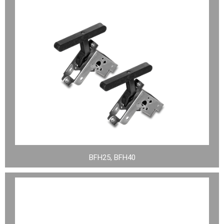
BFH25, BFH40