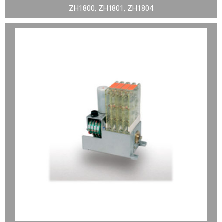
ZH1800, ZH1801, ZH1804