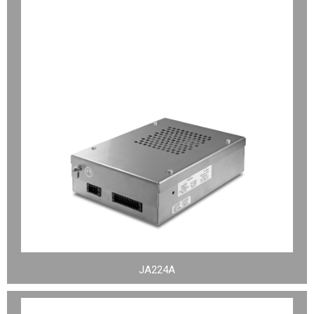
JA224A