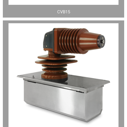
CVB15