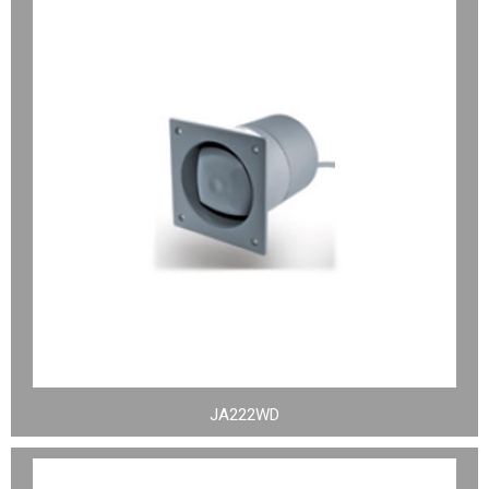
JA222WD