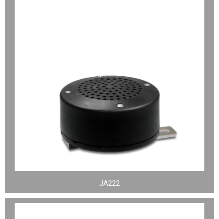
JA222