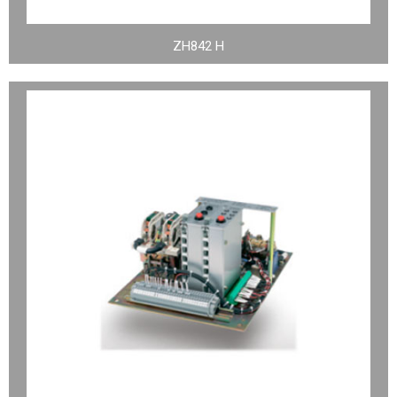
ZH842 H