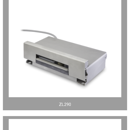
ZL290