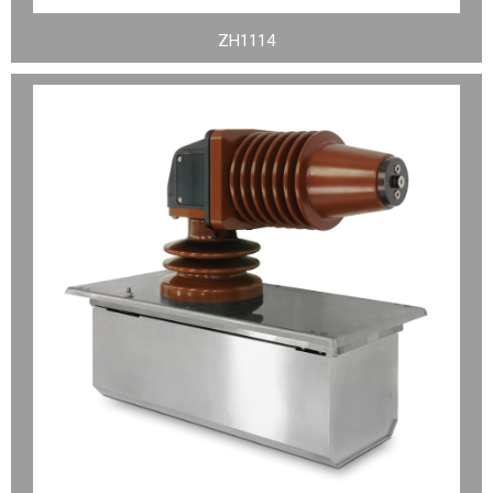
ZH1114