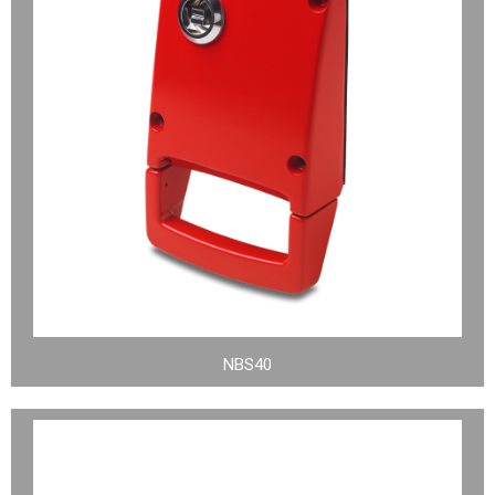
NBS40