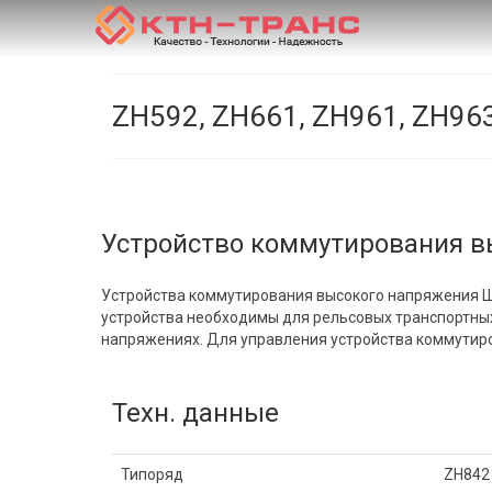
ZH592, ZH661, ZH961, ZH96
Устройство коммутирования в
Устройства коммутирования высокого напряжения Ш
устройства необходимы для рельсовых транспортн
напряжениях. Для управления устройства коммутир
Техн. данные
Типоряд
ZH842