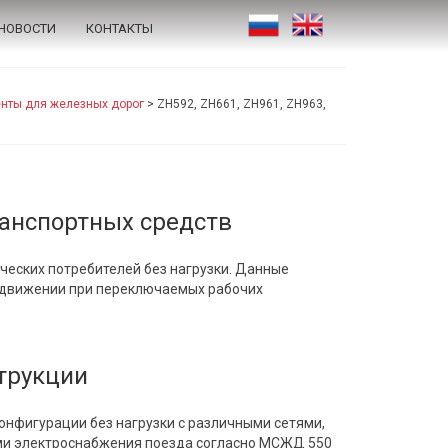
НОВОСТИ
КОНТАКТЫ
нты для железных дорог
>
ZH592, ZH661, ZH961, ZH963,
анспортных средств
еских потребителей без нагрузки. Данные
 движении при переключаемых рабочих
трукции
онфигурации без нагрузки с различными сетями,
ми электроснабжения поезда согласно МСЖД 550