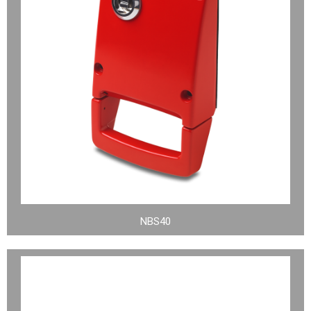
NBS40