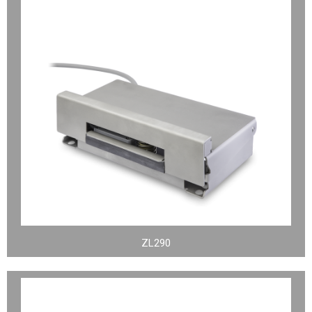
ZL290