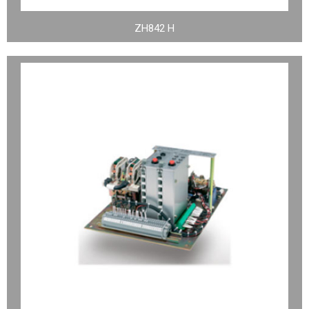
ZH842 H