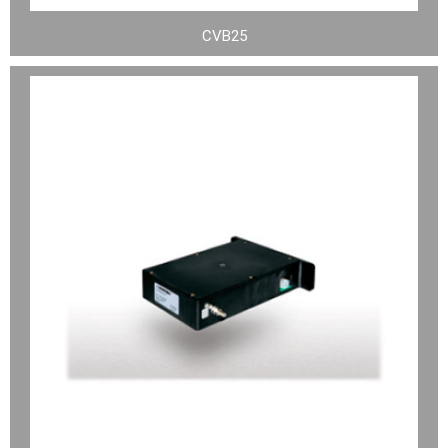
CVB25