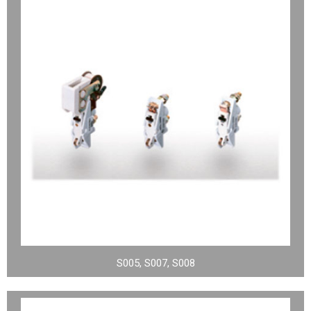
S005, S007, S008