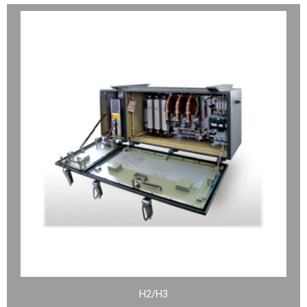
H2/H3