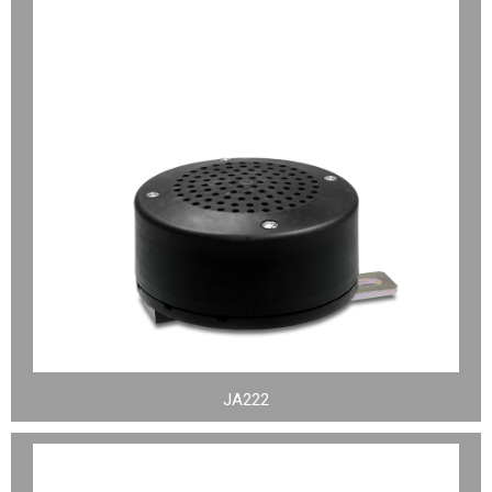
JA222