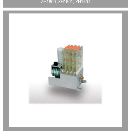
ZH1800, ZH1801, ZH1804