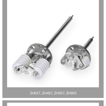
ZH037, ZH437, ZH937, ZH003