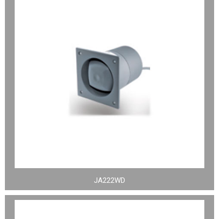
JA222WD