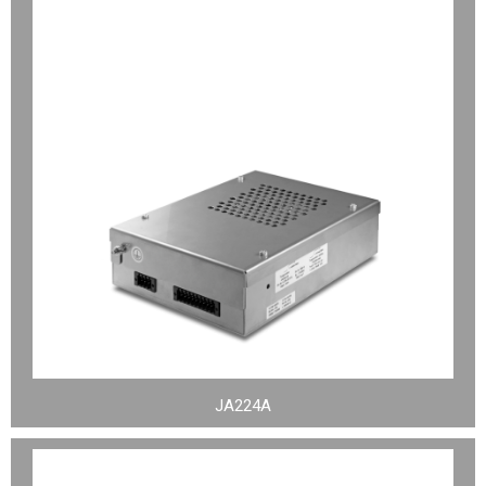
JA224A