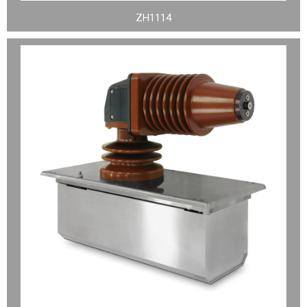
ZH1114