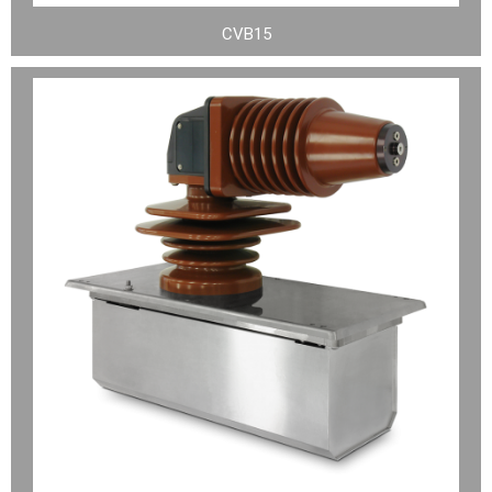
CVB15