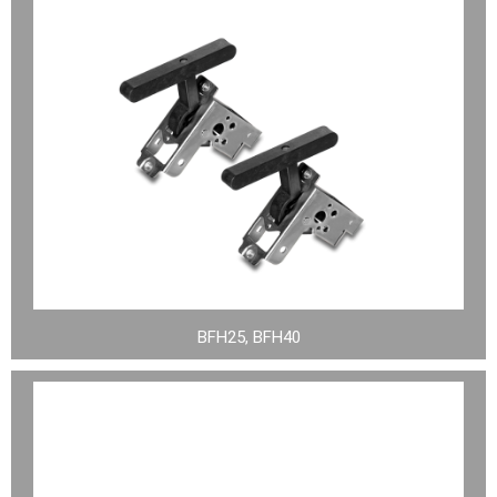
BFH25, BFH40