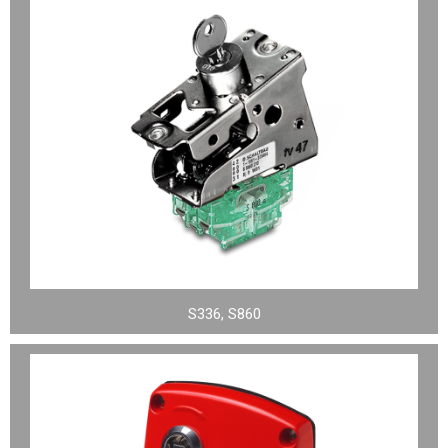
S336, S860