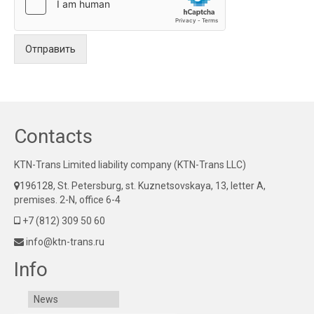
Отправить
Contacts
KTN-Trans Limited liability company (KTN-Trans LLC)
196128, St. Petersburg, st. Kuznetsovskaya, 13, letter A,
premises. 2-N, office 6-4
+7 (812) 309 50 60
info@ktn-trans.ru
Info
News