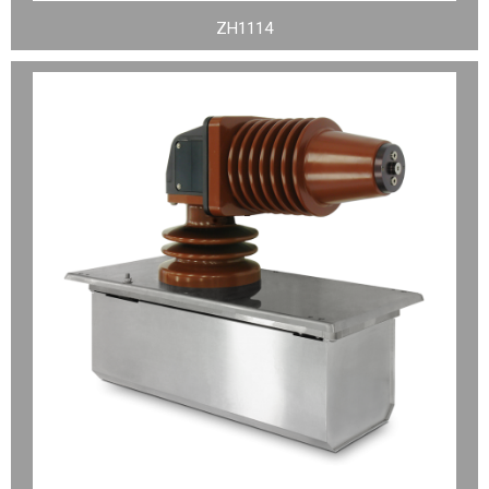
ZH1114