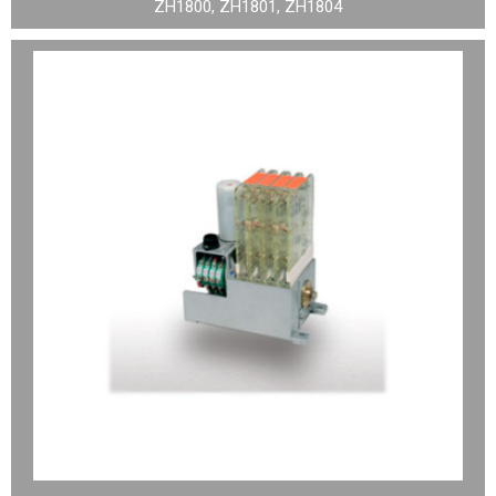
ZH1800, ZH1801, ZH1804