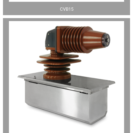
CVB15