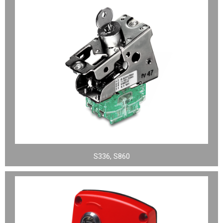
S336, S860