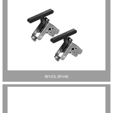
BFH25, BFH40