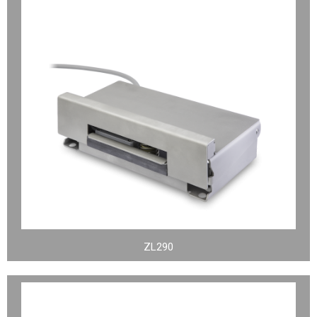
ZL290