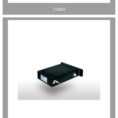
CVB25