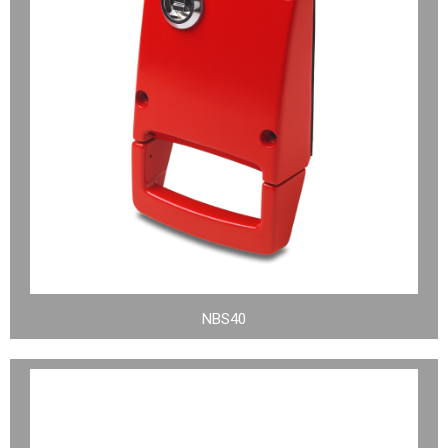
NBS40