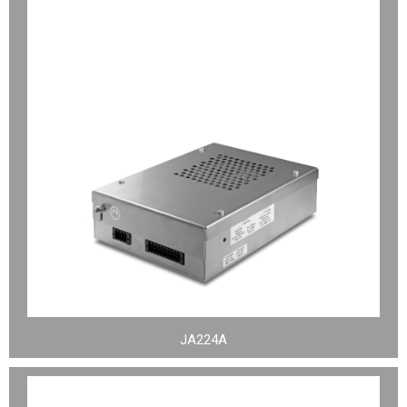
JA224A