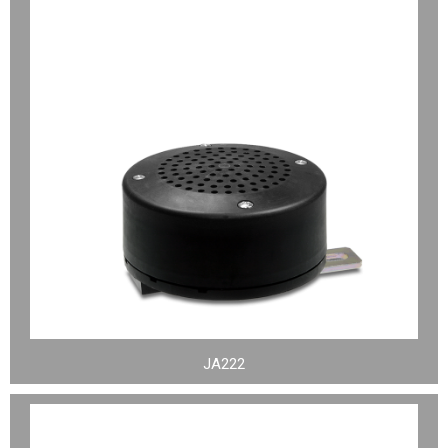
JA222