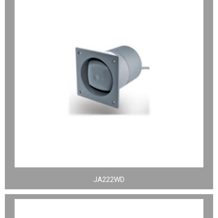
JA222WD