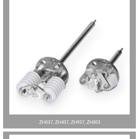
ZH037, ZH437, ZH937, ZH003