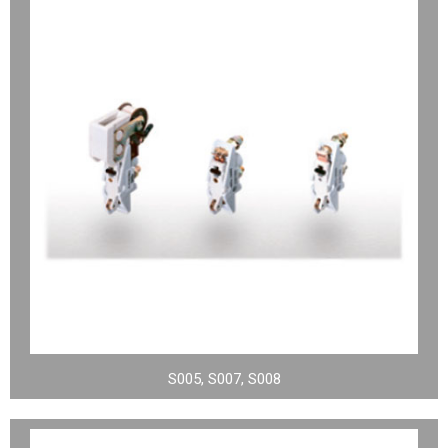
S005, S007, S008