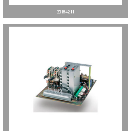
ZH842 H