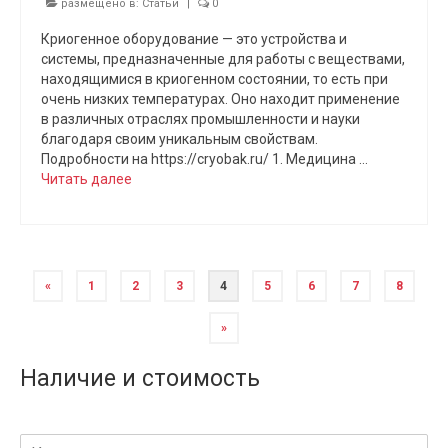
размещено в:
Статьи
|
0
Криогенное оборудование — это устройства и
системы, предназначенные для работы с веществами,
находящимися в криогенном состоянии, то есть при
очень низких температурах. Оно находит применение
в различных отраслях промышленности и науки
благодаря своим уникальным свойствам.
Подробности на https://cryobak.ru/ 1. Медицина …
Читать далее
«
1
2
3
4
5
6
7
8
»
Наличие и стоимость