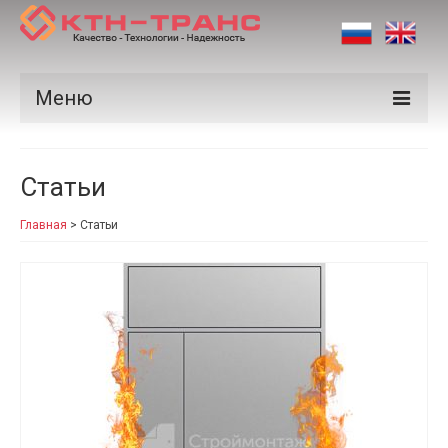
Меню
Продукция
Статьи
Производители
Главная
>
Статьи
Рынки
Сертификаты
Новости
Контакты