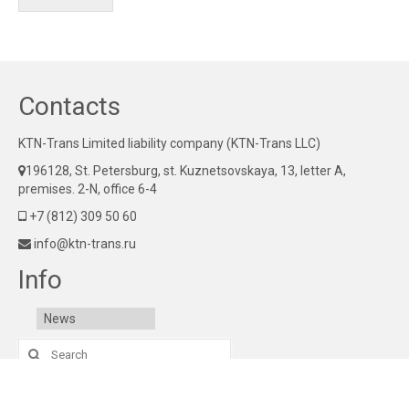
Contacts
KTN-Trans Limited liability company (KTN-Trans LLC)
196128, St. Petersburg, st. Kuznetsovskaya, 13, letter A,
premises. 2-N, office 6-4
+7 (812) 309 50 60
info@ktn-trans.ru
Info
News
Search
for:
© 2015-2026 KTN-Trans