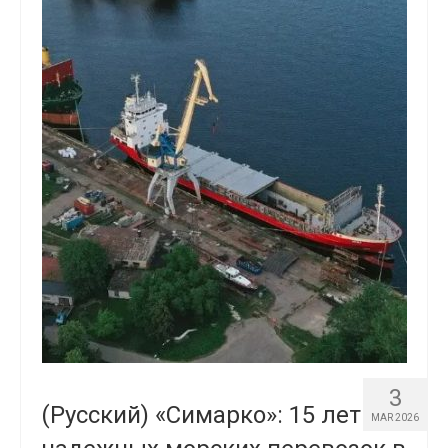
3
(Русский) «Симарко»: 15 лет
MAR 2026