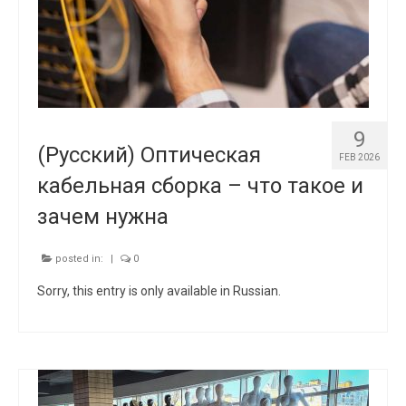
9
(Русский) Оптическая
FEB 2026
кабельная сборка – что такое и
зачем нужна
posted in:
|
0
Sorry, this entry is only available in Russian.