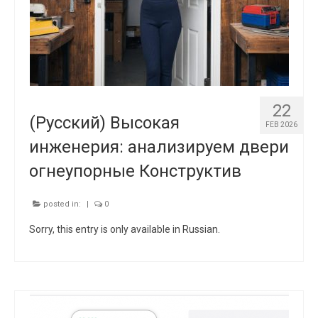
22
(Русский) Высокая
FEB 2026
инженерия: анализируем двери
огнеупорные Конструктив
posted in:
|
0
Sorry, this entry is only available in Russian.