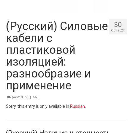
(Русский) Силовые
30
OCT 2024
кабели с
пластиковой
изоляцией:
разнообразие и
применение
posted in:
|
0
Sorry, this entry is only available in
Russian
.