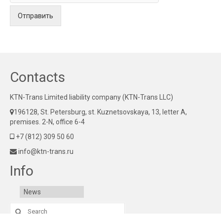
Отправить
Contacts
KTN-Trans Limited liability company (KTN-Trans LLC)
196128, St. Petersburg, st. Kuznetsovskaya, 13, letter A,
premises. 2-N, office 6-4
+7 (812) 309 50 60
info@ktn-trans.ru
Info
News
Search
for: