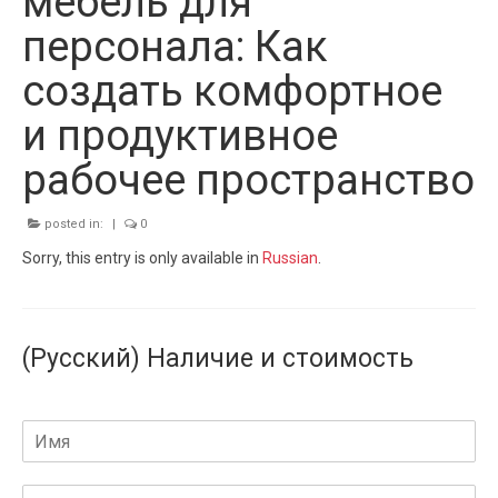
мебель для
персонала: Как
создать комфортное
и продуктивное
рабочее пространство
posted in:
|
0
Sorry, this entry is only available in
Russian
.
(Русский) Наличие и стоимость