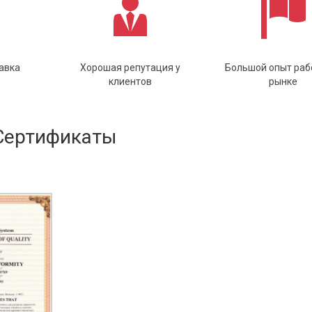
авка
Хорошая репутация у
Большой опыт раб
клиентов
рынке
Сертификаты