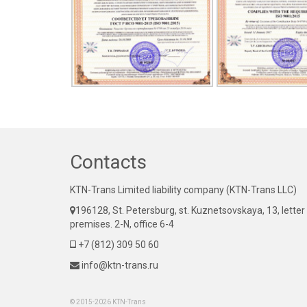
Contacts
KTN-Trans Limited liability company (KTN-Trans LLC)
196128, St. Petersburg, st. Kuznetsovskaya, 13, letter
premises. 2-N, office 6-4
+7 (812) 309 50 60
info@ktn-trans.ru
© 2015-2026 KTN-Trans