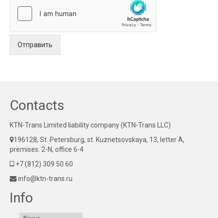
Отправить
Contacts
KTN-Trans Limited liability company (KTN-Trans LLC)
196128, St. Petersburg, st. Kuznetsovskaya, 13, letter A,
premises. 2-N, office 6-4
+7 (812) 309 50 60
info@ktn-trans.ru
Info