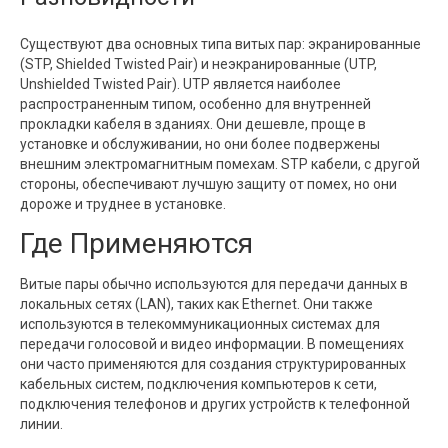
Существуют два основных типа витых пар: экранированные
(STP, Shielded Twisted Pair) и неэкранированные (UTP,
Unshielded Twisted Pair). UTP является наиболее
распространенным типом, особенно для внутренней
прокладки кабеля в зданиях. Они дешевле, проще в
установке и обслуживании, но они более подвержены
внешним электромагнитным помехам. STP кабели, с другой
стороны, обеспечивают лучшую защиту от помех, но они
дороже и труднее в установке.
Где Применяются
Витые пары обычно используются для передачи данных в
локальных сетях (LAN), таких как Ethernet. Они также
используются в телекоммуникационных системах для
передачи голосовой и видео информации. В помещениях
они часто применяются для создания структурированных
кабельных систем, подключения компьютеров к сети,
подключения телефонов и других устройств к телефонной
линии.