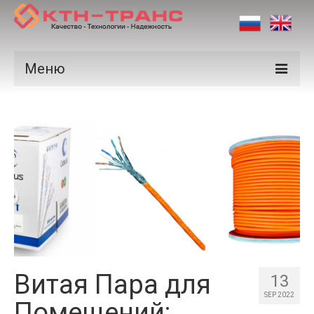
Меню
Продукция
Производители
Рынки
Сертификаты
Новости
Контакты
Витая Пара для
13
SEP 2022
Помещений: