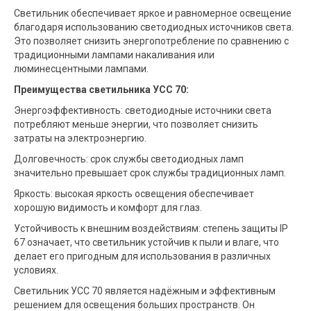
Светильник обеспечивает яркое и равномерное освещение
благодаря использованию светодиодных источников света.
Это позволяет снизить энергопотребление по сравнению с
традиционными лампами накаливания или
люминесцентными лампами.
Преимущества светильника УСС 70:
Энергоэффективность: светодиодные источники света
потребляют меньше энергии, что позволяет снизить
затраты на электроэнергию.
Долговечность: срок службы светодиодных ламп
значительно превышает срок службы традиционных ламп.
Яркость: высокая яркость освещения обеспечивает
хорошую видимость и комфорт для глаз.
Устойчивость к внешним воздействиям: степень защиты IP
67 означает, что светильник устойчив к пыли и влаге, что
делает его пригодным для использования в различных
условиях.
Светильник УСС 70 является надёжным и эффективным
решением для освещения больших пространств. Он