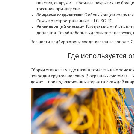
пластик, снаружи — прочные покрытия, не боящи
токсинов при нагреве.
Концевые соединители
. С обоих концов крепятс
Самые распространённые — LC, SC, FC.
Укрепляющий элемент
. Внутри может быть вст
давления. Такой кабель выдерживает нагрузку,
Все части подбираются и соединяются на заводе. Э
Где используется 
Сборки ставят там, где важна точность и не хочетс
повредив хрупкое волокно. В охранных системах —
домах — при подключении интернета к каждой ква