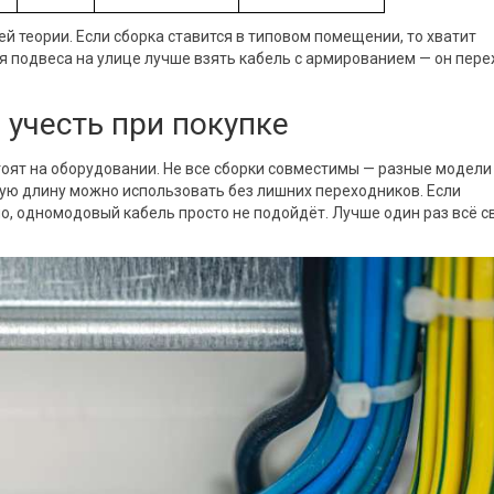
й теории. Если сборка ставится в типовом помещении, то хватит
ля подвеса на улице лучше взять кабель с армированием — он пер
 учесть при покупке
тоят на оборудовании. Не все сборки совместимы — разные модели
кую длину можно использовать без лишних переходников. Если
, одномодовый кабель просто не подойдёт. Лучше один раз всё с