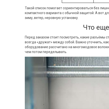
Такой список помогает сориентироваться без лишне
компактного варианта с обычной защитой. А вот д
зиму, ветер, неровную установку.
Что еще
Перед заказом стоит посмотреть, какие разъёмы с
всегда «дружат» между собой. Важно уточнить, ка
оборудование рассчитано на многомодовое волокно
чем потом переделывать.