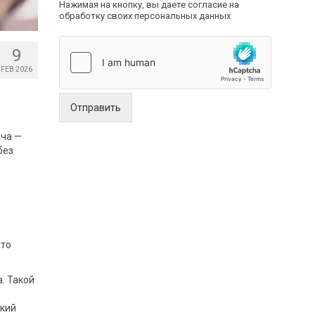
Нажимая на кнопку, вы даете согласие на
обработку своих персональных данных
9
FEB 2026
Отправить
ача —
без
что
а. Такой
бкий