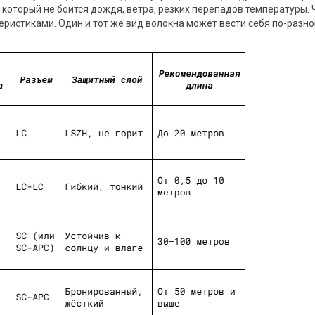
 который не боится дождя, ветра, резких перепадов температуры.
еристиками. Один и тот же вид волокна может вести себя по-разно