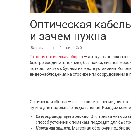
Оптическая кабель
и зачем нужна
размещено в:
Статьи
|
0
Готовая оптическая сборка
— это кусок волоконног
быстро соединить технику, без пайки, лишней моро
потерь, танцев с бубном на месте установки. Испол
видеонаблюдения на стройке или оборудовании в по
Оптическая сборка — это готовое решение для уск
нужно для надёжного подключения. Каждый компон
Светопроводящее волокно
. Это тонкая нить из 
способ устойчив к помехам, подходит для быстр
Наружная защита
. Материал оболочки подбирае