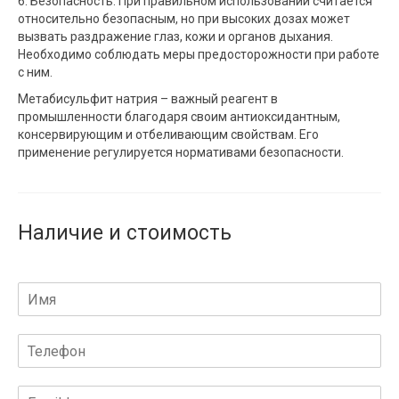
6. Безопасность: При правильном использовании считается
относительно безопасным, но при высоких дозах может
вызвать раздражение глаз, кожи и органов дыхания.
Необходимо соблюдать меры предосторожности при работе
с ним.
Метабисульфит натрия – важный реагент в
промышленности благодаря своим антиоксидантным,
консервирующим и отбеливающим свойствам. Его
применение регулируется нормативами безопасности.
Наличие и стоимость