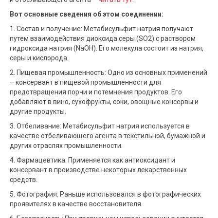
Вот основные сведения об этом соединении:
1. Состав и получение: Метабисульфит натрия получают
путем взаимодействия диоксида серы (SO2) с раствором
гидроксида натрия (NaOH). Его молекула состоит из натрия,
серы и кислорода.
2. Пищевая промышленность: Одно из основных применений
– консервант в пищевой промышленности для
предотвращения порчи и потемнения продуктов. Его
добавляют в вино, сухофрукты, соки, овощные консервы и
другие продукты.
3. Отбеливание: Метабисульфит натрия используется в
качестве отбеливающего агента в текстильной, бумажной и
других отраслях промышленности.
4. Фармацевтика: Применяется как антиоксидант и
консервант в производстве некоторых лекарственных
средств.
5. Фотография: Раньше использовался в фотографических
проявителях в качестве восстановителя.