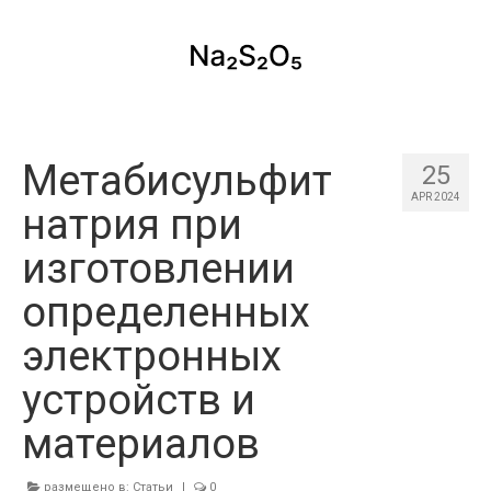
Метабисульфит
25
APR 2024
натрия при
изготовлении
определенных
электронных
устройств и
материалов
размещено в:
Статьи
|
0