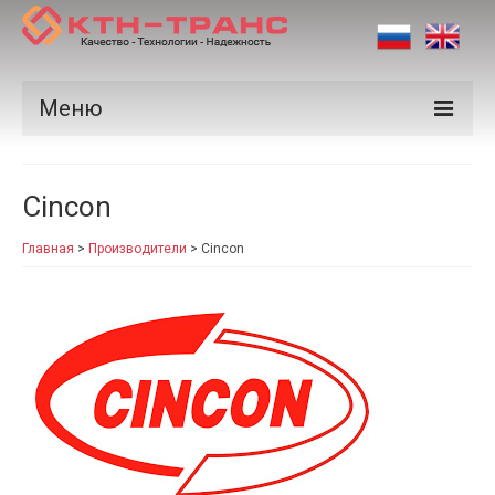
Меню
Продукция
Cincon
Производители
Главная
>
Производители
>
Cincon
Рынки
Сертификаты
Новости
Контакты