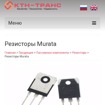
Меню
Продукция
Резисторы Murata
Производители
Главная
>
Продукция
>
Пассивные компоненты
>
Резисторы
>
Рынки
Резисторы Murata
Сертификаты
Новости
Контакты