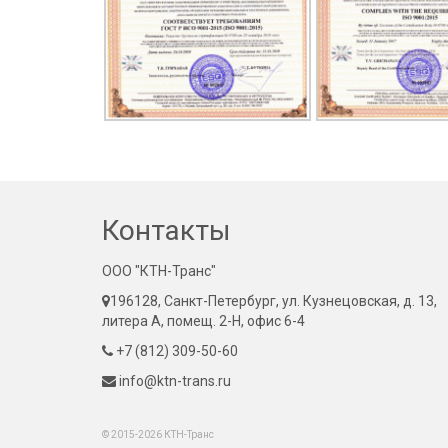
Контакты
ООО "КТН-Транс"
196128, Санкт-Петербург, ул. Кузнецовская, д. 13,
литера А, помещ. 2-Н, офис 6-4
+7 (812) 309-50-60
info@ktn-trans.ru
© 2015-2026 КТН-Транс