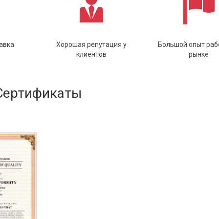
авка
Хорошая репутация у
Большой опыт раб
клиентов
рынке
Сертификаты