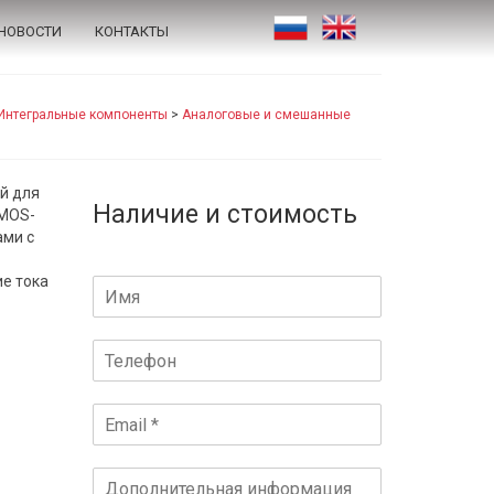
НОВОСТИ
КОНТАКТЫ
Интегральные компоненты
>
Аналоговые и смешанные
й для
Наличие и стоимость
CMOS-
ами с
ие тока