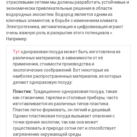
отраслевыми сетями мы должны разработать устойчивые и
экономически привлекательные решения в области
водородных экосистем. Водород является одним из
ключевых элементов. в борьбе с изменением климата.
Электротехника, автоматизация и цифровизация играют
очень важную роль в раскрытии этого потенциала ».
Например:
Тут
одноразовая посуда может быть изготовлена из
различных материалов, в зависимости от её
применения, стоимости производства и
экологических соображений. Вот некоторые из
наиболее распространенных материалов, из которых
делают одноразовую посуду:
Пластик:
Традиционно одноразовая посуда, такая
как стаканчики, тарелки и столовые приборы, часто
изготавливается из различных типов пластика.
Пластик легко формовать, он легкий и дешевый.
Однако пластиковая посуда вызывает опасения с
точки зрения экологии, так как она может
существовать в природе сотни лет и способствует
загрязнению окружающей среды.