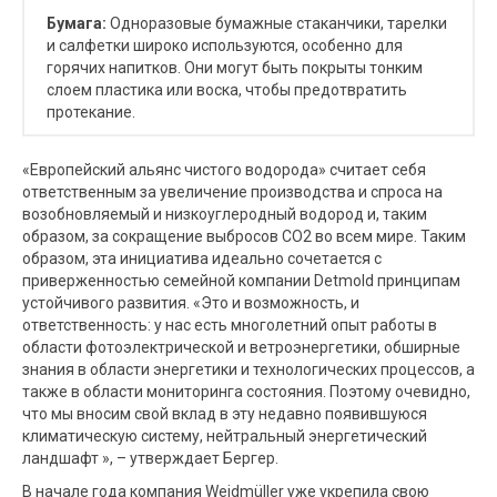
Бумага:
Одноразовые бумажные стаканчики, тарелки
и салфетки широко используются, особенно для
горячих напитков. Они могут быть покрыты тонким
слоем пластика или воска, чтобы предотвратить
протекание.
«Европейский альянс чистого водорода» считает себя
ответственным за увеличение производства и спроса на
возобновляемый и низкоуглеродный водород и, таким
образом, за сокращение выбросов CO2 во всем мире. Таким
образом, эта инициатива идеально сочетается с
приверженностью семейной компании Detmold принципам
устойчивого развития. «Это и возможность, и
ответственность: у нас есть многолетний опыт работы в
области фотоэлектрической и ветроэнергетики, обширные
знания в области энергетики и технологических процессов, а
также в области мониторинга состояния. Поэтому очевидно,
что мы вносим свой вклад в эту недавно появившуюся
климатическую систему, нейтральный энергетический
ландшафт », – утверждает Бергер.
В начале года компания Weidmüller уже укрепила свою