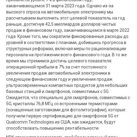
заканчивающемся 31 марта 2023 года. Однако из-за
высокого спроса на автомобильную электронику мы
рассчитываем выполнить этот целевой показатель на год
раньше, достигнув 42,5 миллиардов долларов чистых
продаж в финансовом году, заканчивающемся в марте 2022
года. Кроме того, мы сократили фиксированные расходы до
уровней в соответствии с планами, добившись прогресса в
структурных реформах, включая меры по рационализации
персонала на протяжении всего финансового года. В то же
время мы стремимся достичь целевого показателя
операционной прибыли в 7% за счет постоянного
увеличения продаж автомобильной электроники в
следующем финансовом году и увеличения продаж
ультрасовременных компактных продуктов для небольших
базовых станций и смартфонов, совместимых с 5G.
Ожидается, что специально для смартфонов, совместимых с
5G, кристаллы 76,8 МГц со встроенными термисторами
(оснащенные заготовками для фотолитографии), которые
получили первую сертификацию для смартфонов 5G от
Qualcomm Technologies из США, как ожидается, будут
способствовать повышению рентабельности.