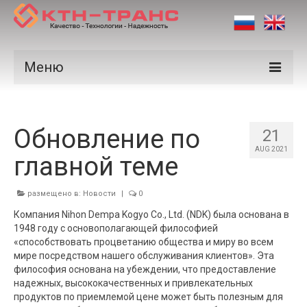
Меню
Продукция
Обновление по
Производители
21
AUG 2021
главной теме
Рынки
Сертификаты
размещено в:
Новости
|
0
Компания Nihon Dempa Kogyo Co., Ltd. (NDK) была основана в
Новости
1948 году с основополагающей философией
«способствовать процветанию общества и миру во всем
Контакты
мире посредством нашего обслуживания клиентов». Эта
философия основана на убеждении, что предоставление
надежных, высококачественных и привлекательных
продуктов по приемлемой цене может быть полезным для