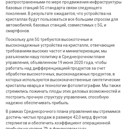
распространенными по мере продвижения инфраструктуры
базовых станций 5G стандарта связи следующего
поколения. В результате ожидается, что устройства на
кристаллах будут пользоваться все большим спросом для
автомобилей, базовых станций, совместимых с 5G, и
смартфонов.
Поскольку для 5G требуются высокоточные и
высоконадежные устройства на кристалле, отвечающие
требованиям высоких частот и миниатюризации, мы
разъяснили нашу политику в Среднесрочном плане
управления, объявленном 19 июня 2020 года, чтобы
работать над дифференциацией продуктов за счет
обработки высокоточных, высоконадежных продуктов, в
которых используются высококачественные синтетические
кристаллы кварца и технологии фотолитографии. Мы также
стремились пожинать плоды этих деловых возможностей и
построить прочную структуру управления, способную
надежно обеспечивать прибыль.
В рамках Среднесрочного плана управления мы стремимся
достичь чистых продаж в размере 42,0 млрд фунтов
стерлингов и обеспечить коэффициент операционной
прибыли на уровне 7% в финансовом году,