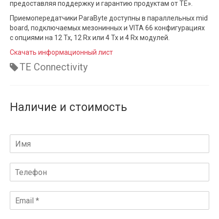
предоставляя поддержку и гарантию продуктам от TE».
Приемопередатчики ParaByte доступны в параллельных mid
board, подключаемых мезонинных и VITA 66 конфигурациях
с опциями на 12 Tx, 12 Rx или 4 Tx и 4 Rx модулей.
Скачать информационный лист
TE Connectivity
Наличие и стоимость