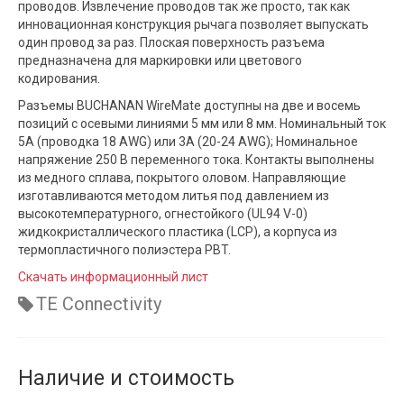
проводов. Извлечение проводов так же просто, так как
инновационная конструкция рычага позволяет выпускать
один провод за раз. Плоская поверхность разъема
предназначена для маркировки или цветового
кодирования.
Разъемы BUCHANAN WireMate доступны на две и восемь
позиций с осевыми линиями 5 мм или 8 мм. Номинальный ток
5A (проводка 18 AWG) или 3A (20-24 AWG); Номинальное
напряжение 250 В переменного тока. Контакты выполнены
из медного сплава, покрытого оловом. Направляющие
изготавливаются методом литья под давлением из
высокотемпературного, огнестойкого (UL94 V-0)
жидкокристаллического пластика (LCP), а корпуса из
термопластичного полиэстера PBT.
Скачать информационный лист
TE Connectivity
Наличие и стоимость