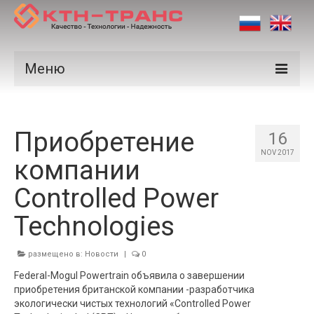
Меню
Продукция
Приобретение
Производители
16
NOV 2017
компании
Рынки
Controlled Power
Сертификаты
Technologies
Новости
Контакты
размещено в:
Новости
|
0
Federal-Mogul Powertrain объявила о завершении
приобретения британской компании -разработчика
экологически чистых технологий «Controlled Power