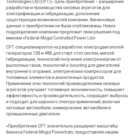
Technologies Ltd (CPT)». Цель приобретения – расширение
разработки и производства силовых агрегатов для
электрификации и гибридизации, дополнение
существующих возможностей компании. Финансовые
данные о приобретении не были опубликованы. Новое
подразделение компании предложит свои решения под
именем «Federal-Mogul Controlled Power Ltd».
CPT специализируется на разработке электродвигателей-
генераторов 12В и 48В для старт-стоп систем, мягкой
гибридизации, технологий получения электроэнергии от
выхлопных газов, технологий e-boosting для двигателей
внутреннего сгорания, электрических компрессоров для
топливных элементов и аналогичных продуктов.
Применение этих технологий производителями силовых
агрегатов улучшает топливную экономичность, повышает
эффективность и производительность, сокращает выбросы
и подходит для широкого спектра применений, включая
легковые автомобили, коммерческие автомобили и
промышленные двигатели.
«Приобретение CPT значительно расширяет масштабы
бизнеса Federal-Mogul Powertrain, предоставляя нашим