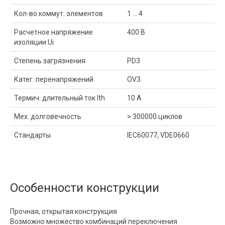
Кол-во коммут. элементов
1 ... 4
Расчетное напряжение
400 В
изоляции Ui
Степень загрязнения
PD3
Катег. перенапряжений
OV3
Термич. длительный ток Ith
10 A
Мех. долговечность
> 300000 циклов
Стандарты
IEC60077, VDE0660
Особенности конструкции
Прочная, открытая конструкция
Возможно множество комбинаций переключения