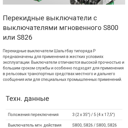
Перекидные выключатели с
выключателями мгновенного S800
или S826
Перекидные выключатели Шальтбау типоряда Р
предназначены для применения в жестких условиях
эксплуатации. Выключатели отличаются высокой прочностью и
большим сроком службы и особенно подходят для применения
в рельсовых транспортных средствах местного и дальнего
сообщения или для специальных промышленных применений.
Техн. данные
Положения переключения
3 (2 x 35°) / 5 (4 x 17,5°)
Выключатель мгн. действия
S800, S826 / S800, S826