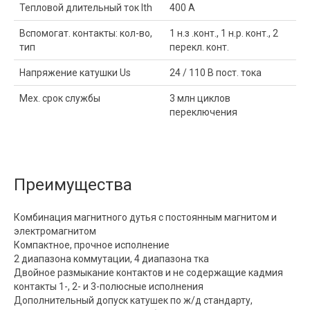
Тепловой длительный ток Ith
400 A
Вспомогат. контакты: кол-во,
1 н.з .конт., 1 н.р. конт., 2
тип
перекл. конт.
Напряжение катушки Us
24 / 110 В пост. тока
Мех. срок службы
3 млн циклов
переключения
Преимущества
Комбинация магнитного дутья с постоянным магнитом и
электромагнитом
Компактное, прочное исполнение
2 диапазона коммутации, 4 диапазона тка
Двойное размыкание контактов и не содержащие кадмия
контакты 1-, 2- и 3-полюсные исполнения
Дополнительный допуск катушек по ж/д стандарту,