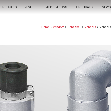
PRODUCTS
VENDORS
APPLICATIONS
CERTIFICATES
NEWS
Home
>
Vendors
>
Schaltbau
>
Vendors
>
Vendors