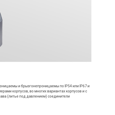
оницаемы и брызгонепроницаемы по IP54 или IP67 и
ерами корпусов, во многих вариантах корпусов и с
ава (литье под давлением) соединители