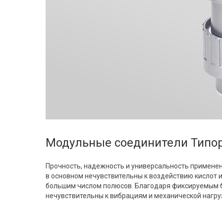
Модульные соединители Типо
Прочность, надежность и универсальность применен
в основном нечувствительны к воздействию кислот и 
большим числом полюсов. Благодаря фиксируемым б
нечувствительны к вибрациям и механической нагру