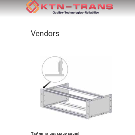
Vendors
Таблица наименований