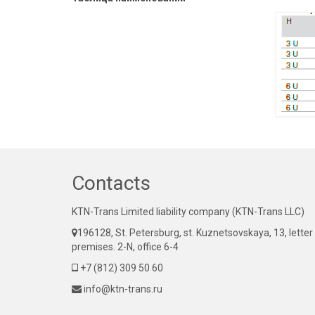
Contacts
KTN-Trans Limited liability company (KTN-Trans LLC)
196128, St. Petersburg, st. Kuznetsovskaya, 13, letter
premises. 2-N, office 6-4
+7 (812) 309 50 60
info@ktn-trans.ru