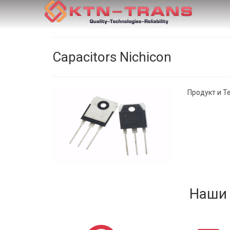
Capacitors Nichicon
Продукт и Т
Наши 