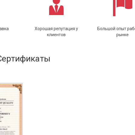
авка
Хорошая репутация у
Большой опыт раб
клиентов
рынке
Сертификаты