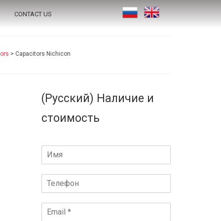
CONTACT US
ors
>
Capacitors Nichicon
(Русский) Наличие и
стоимость