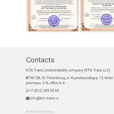
Contacts
KTN-Trans Limited liability company (KTN-Trans LLC)
196128, St. Petersburg, st. Kuznetsovskaya, 13, letter
premises. 2-N, office 6-4
+7 (812) 309 50 60
info@ktn-trans.ru
© 2015-2026 KTN-Trans