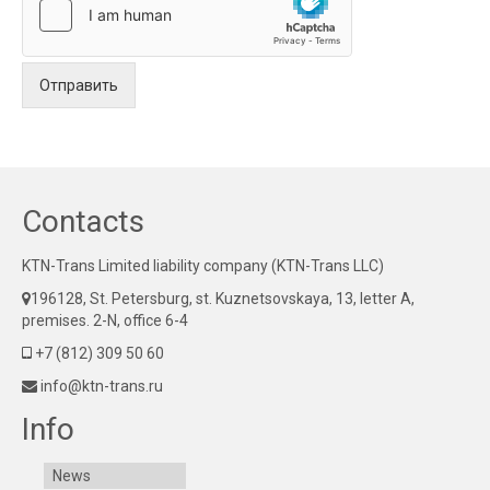
Отправить
Contacts
KTN-Trans Limited liability company (KTN-Trans LLC)
196128, St. Petersburg, st. Kuznetsovskaya, 13, letter A,
premises. 2-N, office 6-4
+7 (812) 309 50 60
info@ktn-trans.ru
Info
News