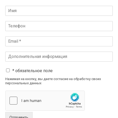
* обязательное поле
Нажимая на кнопку, вы даете согласие на обработку своих
персональных данных
Отправить