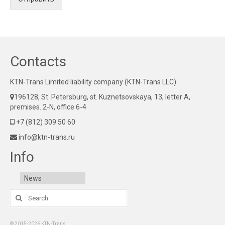
Contacts
KTN-Trans Limited liability company (KTN-Trans LLC)
196128, St. Petersburg, st. Kuznetsovskaya, 13, letter A,
premises. 2-N, office 6-4
+7 (812) 309 50 60
info@ktn-trans.ru
Info
News
Search
for:
© 2015-2026 KTN-Trans