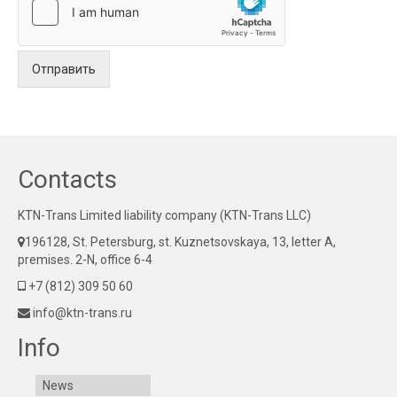
Отправить
Contacts
KTN-Trans Limited liability company (KTN-Trans LLC)
196128, St. Petersburg, st. Kuznetsovskaya, 13, letter A,
premises. 2-N, office 6-4
+7 (812) 309 50 60
info@ktn-trans.ru
Info
News