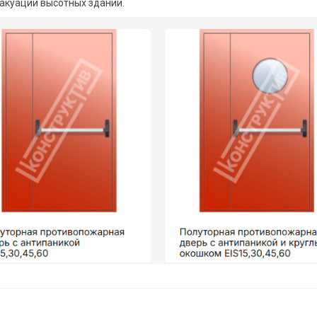
вакуации высотных зданий.