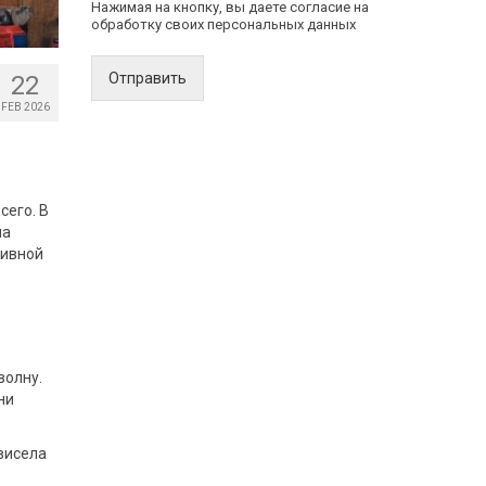
Нажимая на кнопку, вы даете согласие на
обработку своих персональных данных
Отправить
22
FEB 2026
сего.
В
на
сивной
волну.
ни
висела