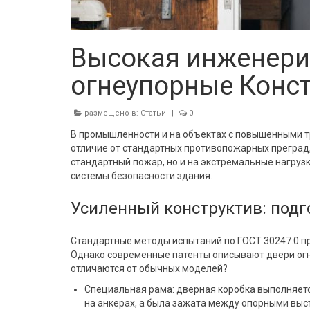
Высокая инженери
огнеупорные Конс
размещено в:
Статьи
|
0
В промышленности и на объектах с повышенными т
отличие от стандартных противопожарных преград
стандартный пожар, но и на экстремальные нагрузк
системы безопасности здания.
Усиленный конструктив: подг
Стандартные методы испытаний по ГОСТ 30247.0 п
Однако современные патенты описывают двери огне
отличаются от обычных моделей?
Специальная рама: дверная коробка выполняетс
на анкерах, а была зажата между опорными выст