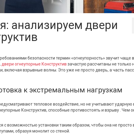
я: анализируем двери
труктив
ребованиями безопасности термин «огнеупорность» звучит чаще в
,
двери огнеупорные Конструктив
зачастую рассчитаны не только 
и, включая взрывные волны. Это уже не просто дверь, а часть пас
отовка к экстремальным нагрузкам
редусматривают тепловое воздействие, но не учитывают ударную 
упорные Конструктив, способные противостоять и взрыву . Чем о
я с возможностью установки таким образом, чтобы она не просто 
упами, образуя монолит со стеной.