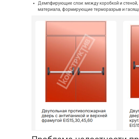
Демпфирующие слои: между коробкой и стеной,
материала, формирующие терморазрыв и гасящ