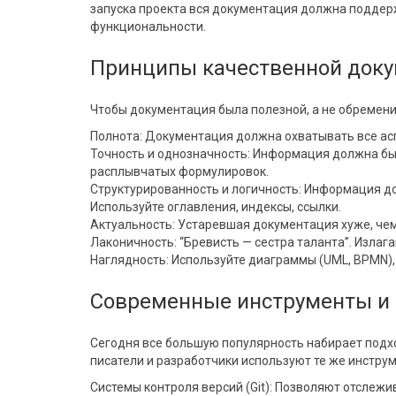
запуска проекта вся документация должна поддер
функциональности.
Принципы качественной док
Чтобы документация была полезной, а не обремени
Полнота: Документация должна охватывать все ас
Точность и однозначность: Информация должна быт
расплывчатых формулировок.
Структурированность и логичность: Информация д
Используйте оглавления, индексы, ссылки.
Актуальность: Устаревшая документация хуже, чем
Лаконичность: “Бревисть — сестра таланта”. Излаг
Наглядность: Используйте диаграммы (UML, BPMN), 
Современные инструменты и 
Сегодня все большую популярность набирает подход
писатели и разработчики используют те же инстру
Системы контроля версий (Git): Позволяют отслежи