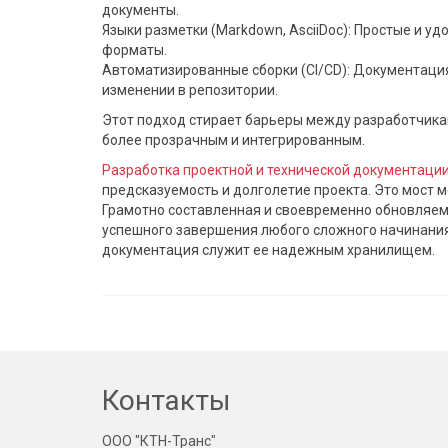
документы.
Языки разметки (Markdown, AsciiDoc): Простые и у
форматы.
Автоматизированные сборки (CI/CD): Документаци
изменении в репозитории.
Этот подход стирает барьеры между разработчика
более прозрачным и интегрированным.
Разработка проектной и технической документаци
предсказуемость и долголетие проекта. Это мост 
Грамотно составленная и своевременно обновляем
успешного завершения любого сложного начинания
документация служит ее надежным хранилищем.
Контакты
ООО "КТН-Транс"