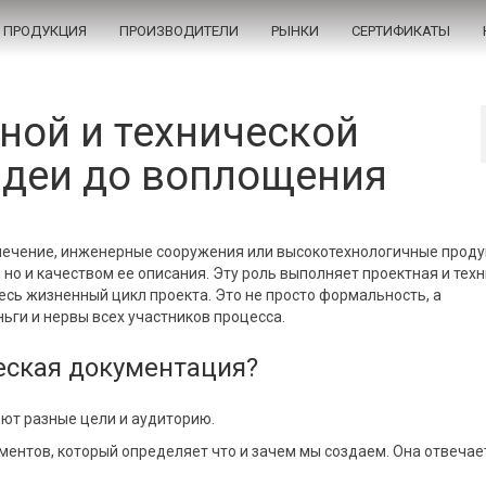
ПРОДУКЦИЯ
ПРОИЗВОДИТЕЛИ
РЫНКИ
СЕРТИФИКАТЫ
ной и технической
идеи до воплощения
спечение, инженерные сооружения или высокотехнологичные проду
 но и качеством ее описания. Эту роль выполняет проектная и тех
есь жизненный цикл проекта. Это не просто формальность, а
ньги и нервы всех участников процесса.
ческая документация?
еют разные цели и аудиторию.
ментов, который определяет что и зачем мы создаем. Она отвечае