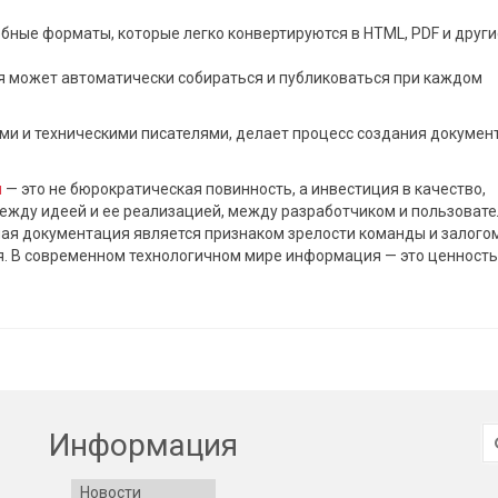
добные форматы, которые легко конвертируются в HTML, PDF и други
я может автоматически собираться и публиковаться при каждом
ми и техническими писателями, делает процесс создания докумен
и
— это не бюрократическая повинность, а инвестиция в качество,
между идеей и ее реализацией, между разработчиком и пользовате
ая документация является признаком зрелости команды и залого
. В современном технологичном мире информация — это ценность,
И
Информация
Новости