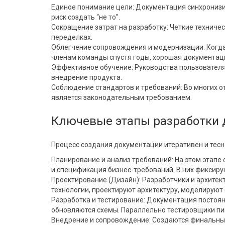
Единое понимание цели: Документация синхронизи
риск создать “не то”.
Сокращение затрат на разработку: Четкие техниче
переделках.
Облегчение сопровождения и модернизации: Когда
членам команды спустя годы, хорошая документац
Эффективное обучение: Руководства пользователя
внедрение продукта.
Соблюдение стандартов и требований: Во многих о
является законодательным требованием.
Ключевые этапы разработки 
Процесс создания документации итеративен и тесн
Планирование и анализ требований: На этом этапе
и спецификация бизнес-требований. В них фиксиру
Проектирование (Дизайн): Разработчики и архите
технологии, проектируют архитектуру, моделируют 
Разработка и тестирование: Документация постоян
обновляются схемы. Параллельно тестировщики пиш
Внедрение и сопровождение: Создаются финальные