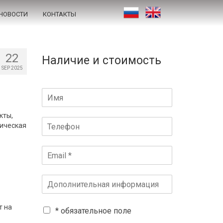
НОВОСТИ
КОНТАКТЫ
22
Наличие и стоимость
SEP 2025
кты,
ническая
т на
* обязательное поле