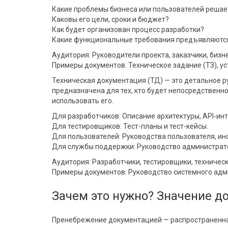
Какие проблемы бизнеса или пользователей решае
Каковы его цели, сроки и бюджет?
Как будет организован процесс разработки?
Какие функциональные требования предъявляются
Аудитория: Руководители проекта, заказчики, биз
Примеры документов: Техническое задание (ТЗ), ус
Техническая документация (ТД) — это детальное р
предназначена для тех, кто будет непосредственно
использовать его.
Для разработчиков: Описание архитектуры, API-инт
Для тестировщиков: Тест-планы и тест-кейсы.
Для пользователей: Руководства пользователя, ин
Для службы поддержки: Руководство администрато
Аудитория: Разработчики, тестировщики, техничес
Примеры документов: Руководство системного адми
Зачем это нужно? Значение д
Пренебрежение документацией — распространенная