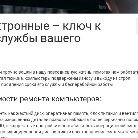
ктронные – ключ к
службы вашего
 прочно вошли в нашу повседневную жизнь, помогая нам работат
угая техника, компьютеры подвержены износу и выходу из строя.
 продления срока его службы и бесперебойной работы.
ости ремонта компьютеров:
ты как жесткий диск, оперативная память, блок питания и вентил
на изношенных деталей позволит избежать более серьезных полом
О, некорректные настройки и нестабильность операционной сист
. Квалифицированная диагностика и восстановление системы помо