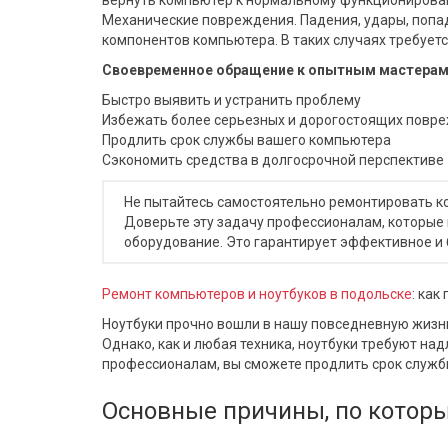
вернуть компьютер к нормальному функционирова
Механические повреждения. Падения, удары, попа
компонентов компьютера. В таких случаях требуе
Своевременное обращение к опытным мастерам 
Быстро выявить и устранить проблему
Избежать более серьезных и дорогостоящих повр
Продлить срок службы вашего компьютера
Сэкономить средства в долгосрочной перспективе
Не пытайтесь самостоятельно ремонтировать к
Доверьте эту задачу профессионалам, которые
оборудование. Это гарантирует эффективное и
Ремонт компьютеров и ноутбуков в подольске
: ка
Ноутбуки прочно вошли в нашу повседневную жизн
Однако, как и любая техника, ноутбуки требуют н
профессионалам, вы сможете продлить срок службы
Основные причины, по которы