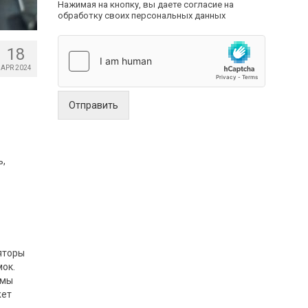
Нажимая на кнопку, вы даете согласие на
обработку своих персональных данных
18
APR 2024
Отправить
ь,
яторы
ок.
емы
жет