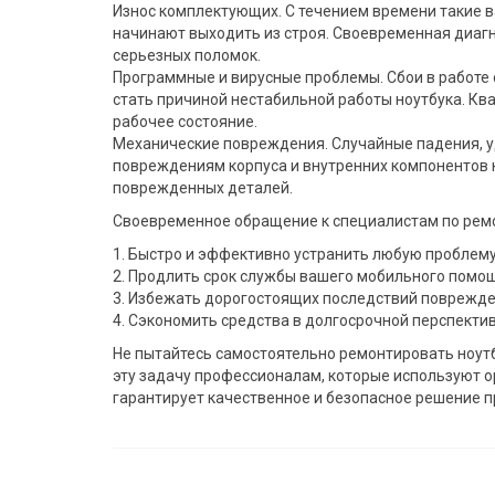
Износ комплектующих. С течением времени такие в
начинают выходить из строя. Своевременная диаг
серьезных поломок.
Программные и вирусные проблемы. Сбои в работе 
стать причиной нестабильной работы ноутбука. Кв
рабочее состояние.
Механические повреждения. Случайные падения, у
повреждениям корпуса и внутренних компонентов н
поврежденных деталей.
Своевременное обращение к специалистам по ремо
1. Быстро и эффективно устранить любую проблем
2. Продлить срок службы вашего мобильного помо
3. Избежать дорогостоящих последствий поврежд
4. Сэкономить средства в долгосрочной перспекти
Не пытайтесь самостоятельно ремонтировать ноут
эту задачу профессионалам, которые используют 
гарантирует качественное и безопасное решение 