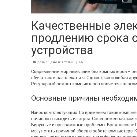
Качественные эле
продлению срока 
устройства
размещено в:
Статьи
|
0
Современный мир немыслим без компьютеров – они
обучаться и развлекаться. Однако, как и любая др
Регулярный ремонт компьютеров является залогом
Основные причины необходим
Износ комплектующих. Со временем такие компонен
начинают выходить из строя. Своевременная заме
Вирусные и программные проблемы. Вредоносное П
могут стать причиной сбоев в работе компьютера