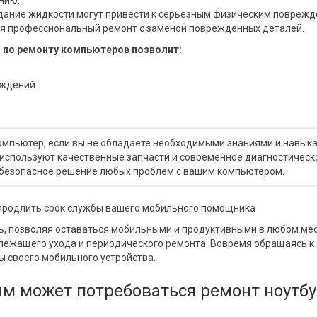
нию.
дание жидкости могут привести к серьезным физическим повреж
тся профессиональный ремонт с заменой поврежденных деталей.
по ремонту компьютеров позволит:
еждений
омпьютер, если вы не обладаете необходимыми знаниями и навыка
 используют качественные запчасти и современное диагностическ
 безопасное решение любых проблем с вашим компьютером.
к продлить срок службы вашего мобильного помощника
ь, позволяя оставаться мобильными и продуктивными в любом мес
адлежащего ухода и периодического ремонта. Вовремя обращаясь к
 своего мобильного устройства.
м может потребоваться ремонт ноутбу