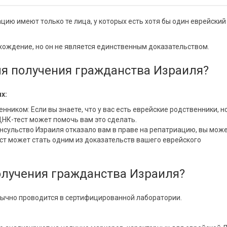
ацию имеют только те лица, у которых есть хотя бы один еврейский
хождение, но он не является единственным доказательством.
ля получения гражданства Израиля?
х:
ником: Если вы знаете, что у вас есть еврейские родственники, н
НК-тест может помочь вам это сделать.
нсульство Израиля отказало вам в праве на репатриацию, вы мож
ест может стать одним из доказательств вашего еврейского
олучения гражданства Израиля?
бычно проводится в сертифицированной лаборатории.