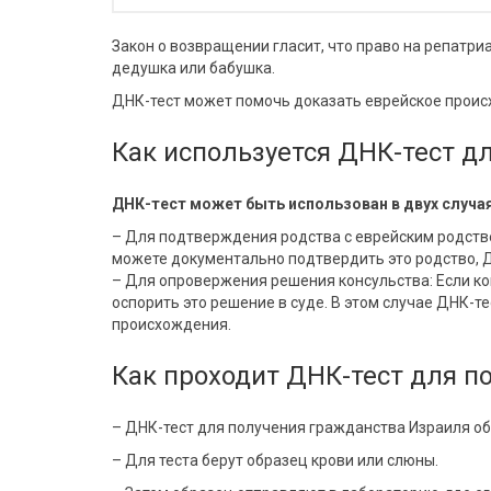
Закон о возвращении гласит, что право на репатри
дедушка или бабушка.
ДНК-тест может помочь доказать еврейское проис
Как используется ДНК-тест д
ДНК-тест может быть использован в двух случая
– Для подтверждения родства с еврейским родствен
можете документально подтвердить это родство, Д
– Для опровержения решения консульства: Если ко
оспорить это решение в суде. В этом случае ДНК-т
происхождения.
Как проходит ДНК-тест для п
– ДНК-тест для получения гражданства Израиля о
– Для теста берут образец крови или слюны.