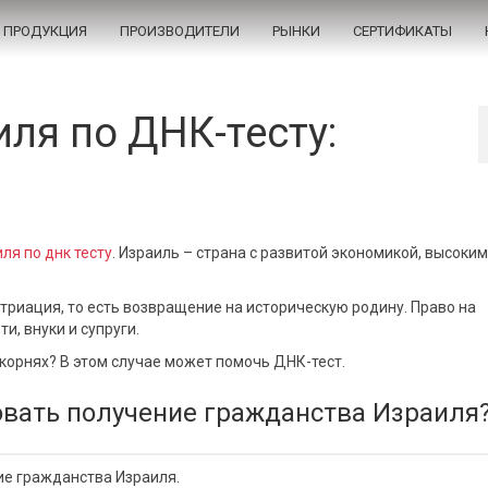
ПРОДУКЦИЯ
ПРОИЗВОДИТЕЛИ
РЫНКИ
СЕРТИФИКАТЫ
ля по ДНК-тесту:
ля по днк тесту
. Израиль – страна с развитой экономикой, высоким
триация, то есть возвращение на историческую родину. Право на
и, внуки и супруги.
х корнях? В этом случае может помочь ДНК-тест.
овать получение гражданства Израиля
ие гражданства Израиля.