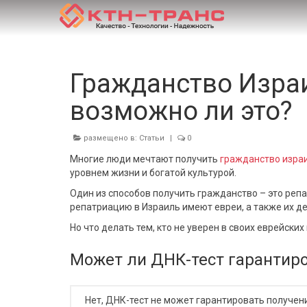
Гражданство Израи
возможно ли это?
размещено в:
Статьи
|
0
Многие люди мечтают получить
гражданство израи
уровнем жизни и богатой культурой.
Один из способов получить гражданство – это репа
репатриацию в Израиль имеют евреи, а также их дет
Но что делать тем, кто не уверен в своих еврейски
Может ли ДНК-тест гарантир
Нет, ДНК-тест не может гарантировать получен