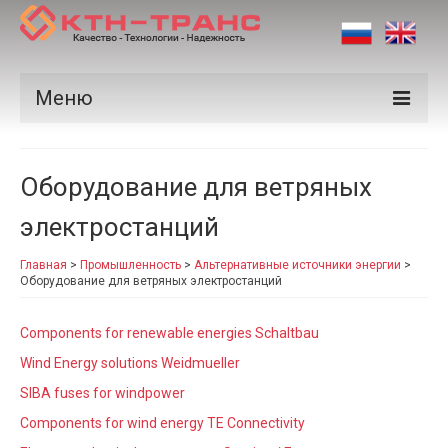
Меню
Продукция
Оборудование для ветряных
Производители
электростанций
Рынки
Главная
>
Промышленность
>
Альтернативные источники энергии
>
Сертификаты
Оборудование для ветряных электростанций
Новости
Components for renewable energies Schaltbau
Контакты
Wind Energy solutions Weidmueller
SIBA fuses for windpower
Components for wind energy TE Connectivity