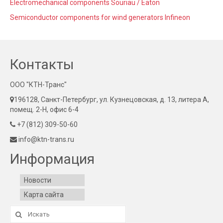
Electromechanical components Souriau / Eaton
Semiconductor components for wind generators Infineon
Контакты
ООО "КТН-Транс"
196128, Санкт-Петербург, ул. Кузнецовская, д. 13, литера А,
помещ. 2-Н, офис 6-4
+7 (812) 309-50-60
info@ktn-trans.ru
Информация
Новости
Карта сайта
Искать: