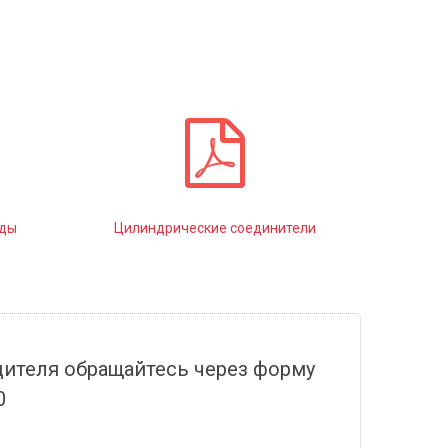
оды
Цилиндрические соединители
дителя обращайтесь через форму
0