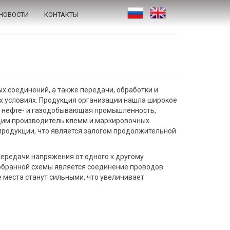
НОВОСТИ
КОНТАКТЫ
 соединений, а также передачи, обработки и
х условиях. Продукция организации нашла широкое
, нефте- и газодобывающая промышленность,
ущим производитель клемм и маркировочных
продукции, что является залогом продолжительной
ередачи напряжения от одного к другому
обранной схемы является соединение проводов
е места станут сильными, что увеличивает