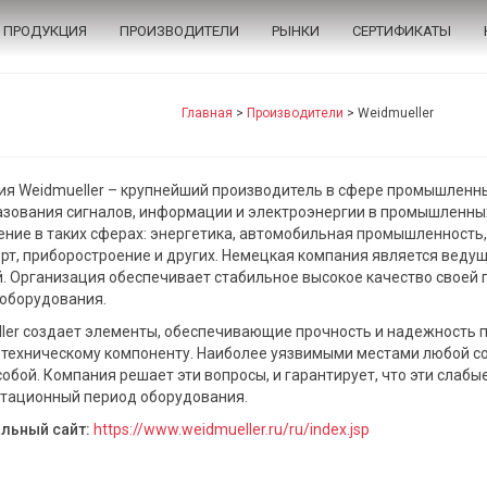
ПРОДУКЦИЯ
ПРОИЗВОДИТЕЛИ
РЫНКИ
СЕРТИФИКАТЫ
Главная
>
Производители
>
Weidmueller
я Weidmueller – крупнейший производитель в сфере промышленных
зования сигналов, информации и электроэнергии в промышленны
ние в таких сферах: энергетика, автомобильная промышленность
рт, приборостроение и других. Немецкая компания является вед
. Организация обеспечивает стабильное высокое качество своей 
оборудования.
ler создает элементы, обеспечивающие прочность и надежность п
техническому компоненту. Наиболее уязвимыми местами любой с
обой. Компания решает эти вопросы, и гарантирует, что эти слабы
тационный период оборудования.
льный сайт:
https://www.weidmueller.ru/ru/index.jsp