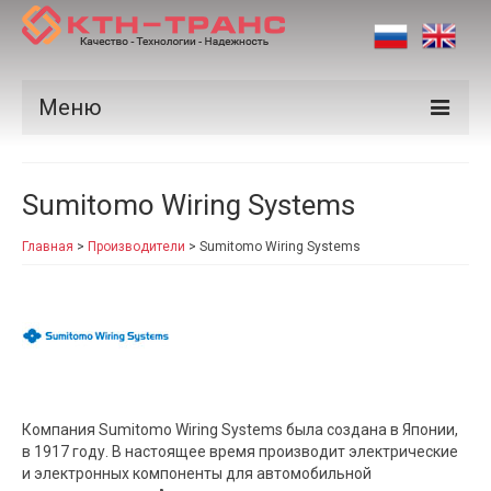
Меню
Продукция
Sumitomo Wiring Systems
Производители
Главная
>
Производители
>
Sumitomo Wiring Systems
Рынки
Сертификаты
Новости
Контакты
Компания Sumitomo Wiring Systems была создана в Японии,
в 1917 году. В настоящее время производит электрические
и электронных компоненты для автомобильной