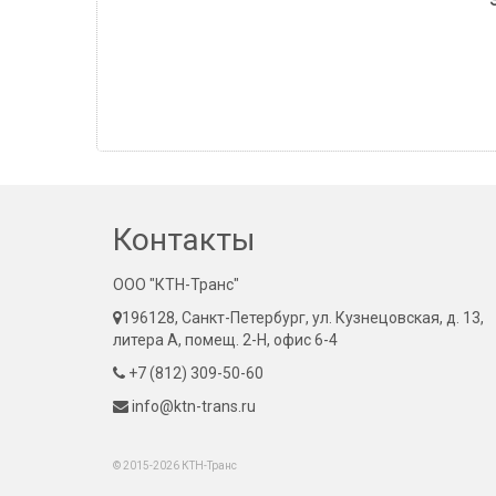
Контакты
ООО "КТН-Транс"
196128, Санкт-Петербург, ул. Кузнецовская, д. 13,
литера А, помещ. 2-Н, офис 6-4
+7 (812) 309-50-60
info@ktn-trans.ru
© 2015-2026 КТН-Транс