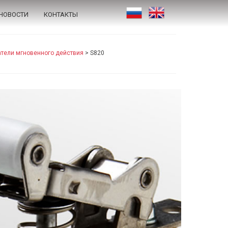
НОВОСТИ
КОНТАКТЫ
тели мгновенного действия
>
S820