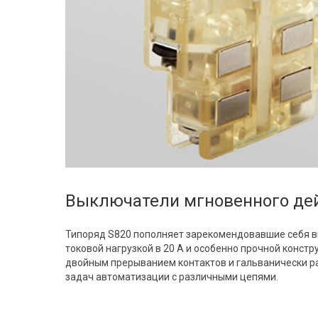
Выключатели мгновенного дей
Типоряд S820 пополняет зарекомендовавшие себя в
токовой нагрузкой в 20 A и особенно прочной конст
двойным прерыванием контактов и гальванически р
задач автоматизации с различными цепями.