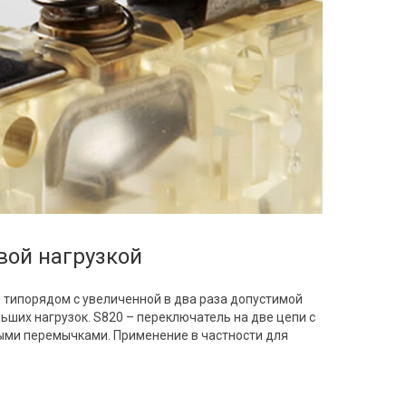
вой нагрузкой
типорядом с увеличенной в два раза допустимой
ьших нагрузок. S820 – переключатель на две цепи с
ыми перемычками. Применение в частности для