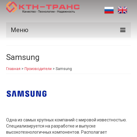
Меню
Продукция
Samsung
Производители
Главная
>
Производители
>
Samsung
Рынки
Сертификаты
Новости
Контакты
Одна из самых крупных компаний с мировой известностью.
Специализируется на разработке и выпуске
высокотехнологичных компонентов. Располагает