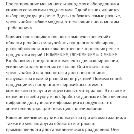
Проектирование машинного и заводского оборудования
связано со многими трудностями. Одной из них является
выбор подходящих реле. Здесь требуются самые разные,
чрезвычайно гибкие модули, отвечающие очень многим
требованиям.
Являясь поставщиком полного комплекса решений в
области релейных модулей, мы предлагаем обширное,
разнообразное и высококачественное портфолио реле с
продуктами серий TERMSERIES, RIDERSERIES и D-SERIES.
Вдобавок мы предлагаем комплекты для изолирования,
усиления и размножения сигналов. Они отличаются
чрезвычайной надежностью и долговечностью и
выпускаются с самой разной конструкцией. Помимо своей
продукции мы предлагаем широкий ассортимент
комплексных услуг и инструктивных материалов. Это также
включает в себя услуги по обработке данных и обеспечению
цифровой доступности информации о продуктах, что
значительно упрощает весь цикл планирования.
Наши релейные модули используются при автоматизации, а
также во многих других областях и отраслях
промышленности для гальванического разделения. Они