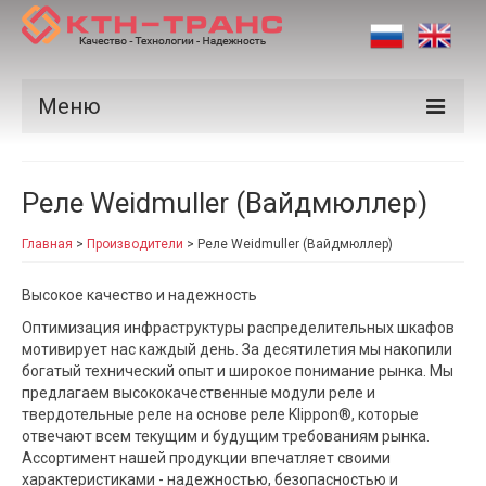
Меню
Продукция
Реле Weidmuller (Вайдмюллер)
Производители
Главная
>
Производители
>
Реле Weidmuller (Вайдмюллер)
Рынки
Высокое качество и надежность
Сертификаты
Оптимизация инфраструктуры распределительных шкафов
Новости
мотивирует нас каждый день. За десятилетия мы накопили
богатый технический опыт и широкое понимание рынка. Мы
Контакты
предлагаем высококачественные модули реле и
твердотельные реле на основе реле Klippon®, которые
отвечают всем текущим и будущим требованиям рынка.
Ассортимент нашей продукции впечатляет своими
характеристиками - надежностью, безопасностью и