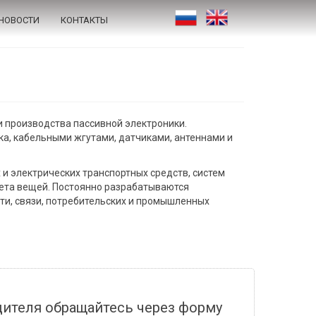
НОВОСТИ
КОНТАКТЫ
 производства пассивной электроники.
а, кабельными жгутами, датчиками, антеннами и
и электрических транспортных средств, систем
нета вещей. Постоянно разрабатываются
и, связи, потребительских и промышленных
дителя обращайтесь через форму