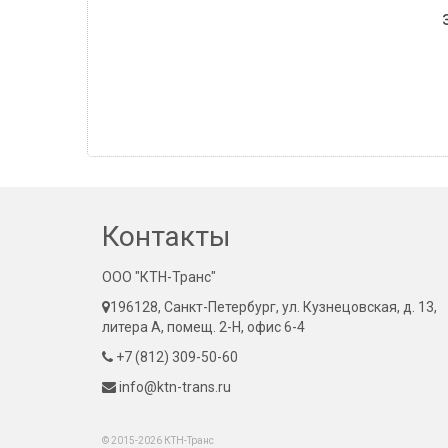
Контакты
ООО "КТН-Транс"
196128, Санкт-Петербург, ул. Кузнецовская, д. 13,
литера А, помещ. 2-Н, офис 6-4
+7 (812) 309-50-60
info@ktn-trans.ru
© 2015-2026 КТН-Транс