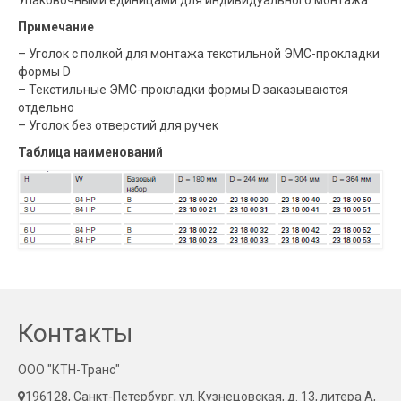
Упаковочными единицами для индивидуального монтажа
Примечание
– Уголок с полкой для монтажа текстильной ЭМС-прокладки
формы D
– Текстильные ЭМС-прокладки формы D заказываются
отдельно
– Уголок без отверстий для ручек
Таблица наименований
Контакты
ООО "КТН-Транс"
196128, Санкт-Петербург, ул. Кузнецовская, д. 13, литера А,