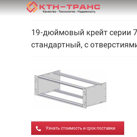
19-дюймовый крейт серии 
стандартный, с отверстиями
Узнать стоимость и срок поставки