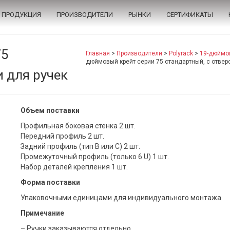
ПРОДУКЦИЯ
ПРОИЗВОДИТЕЛИ
РЫНКИ
СЕРТИФИКАТЫ
75
Главная
>
Производители
>
Polyrack
>
19-дюймо
дюймовый крейт серии 75 стандартный, с отвер
 для ручек
Объем поставки
Профильная боковая стенка 2 шт.
Передний профиль 2 шт.
Задний профиль (тип B или C) 2 шт.
Промежуточный профиль (только 6 U) 1 шт.
Набор деталей крепления 1 шт.
Форма поставки
Упаковочными единицами для индивидуального монтажа
Примечание
– Ручки заказываются отдельно