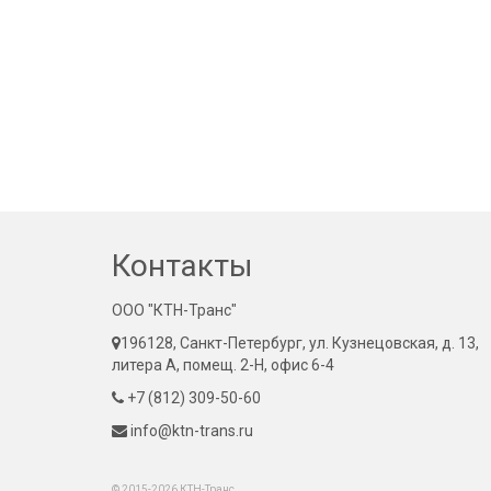
Контакты
ООО "КТН-Транс"
196128, Санкт-Петербург, ул. Кузнецовская, д. 13,
литера А, помещ. 2-Н, офис 6-4
+7 (812) 309-50-60
info@ktn-trans.ru
© 2015-2026 КТН-Транс