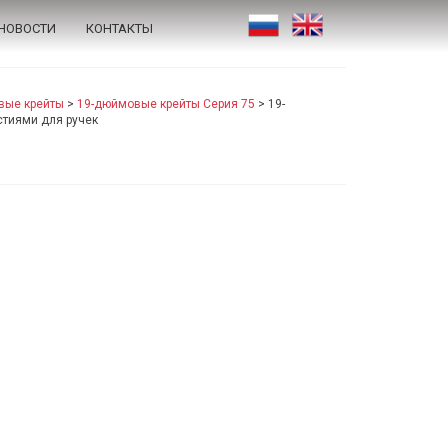
НОВОСТИ
КОНТАКТЫ
вые крейты
>
19-дюймовые крейты Серия 75
>
19-
стиями для ручек