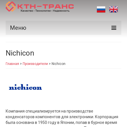
Меню
Продукция
Nichicon
Производители
Главная
>
Производители
>
Nichicon
Рынки
Сертификаты
Новости
Контакты
Компания специализируется на производстве
конденсаторов компонентов для электроники. Корпорация
была основана в 1950 году в Японии, попав в бурное время