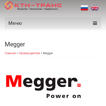
Меню
Продукция
Megger
Производители
Главная
>
Производители
>
Megger
Рынки
Сертификаты
Новости
Контакты